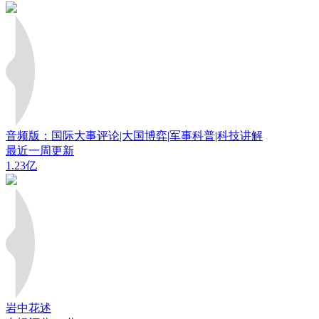
音频版：国际大事评论|大国博弈|军事科普|科技讲解
最近一周更新
1.23亿
岩中花述