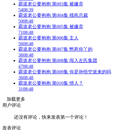
霸道老公要抱抱 第003集 被嫌弃
54
08:39
霸道老公要抱抱 第004集 残疾总裁
50
08:48
霸道老公要抱抱 第005集 被嫌弃
71
08:48
霸道老公要抱抱 第006集 主人
56
08:48
霸道老公要抱抱 第007集 憋死你丫的
36
08:48
霸道老公要抱抱 第008集 闯入左氏集团
47
08:48
霸道老公要抱抱 第009集 你是孙悟空派来的吗
36
08:48
霸道老公要抱抱 第010集 情人？
31
08:48
加载更多
用户评论
还没有评论，快来发表第一个评论！
发表评论