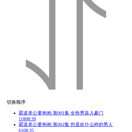
切换顺序
霸道老公要抱抱 第001集 女扮男装入豪门
118
08:39
霸道老公要抱抱 第002集 您喜欢什么样的男人
61
08:35