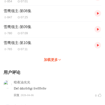
854
07:01
雪鹰领主-第08集
847
07:25
雪鹰领主-第09集
780
07:09
雪鹰领主-第10集
765
07:11
加载更多
用户评论
暗夜油光光
Def ddcrfrftgt frvfffvftv
回复
2026-04-06
0