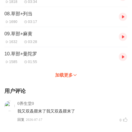
1818
03:34
08.草部+列当
1690
03:17
09.草部+麻黄
1632
03:28
10.草部+曼陀罗
1585
01:55
加载更多
用户评论
0养生堂0
我又双叒叕来了我又双叒叕来了
回复
2026-07-17
0