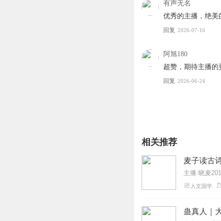
有声无名
优秀的主播，绝美
回复
2026-07-16
阿旭180
超赞，期待主播的
回复
2026-06-24
相关推荐
麦子读古诗
主播:晓麦201
人文国学
蛊真人｜大