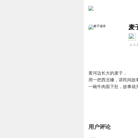
麦
4.
黄河边长大的麦子，
用一把西北嗓，讲民间故
一碗牛肉面下肚，故事就
用户评论