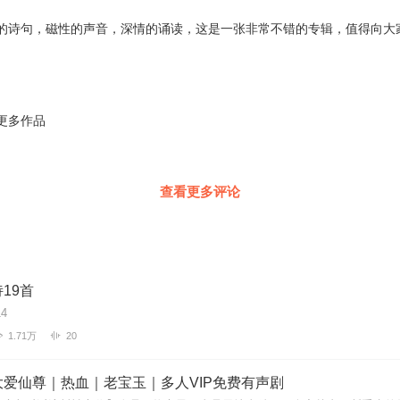
的诗句，磁性的声音，深情的诵读，这是一张非常不错的专辑，值得向大
更多作品
查看更多评论
19首
4
1.71万
20
爱仙尊｜热血｜老宝玉｜多人VIP免费有声剧