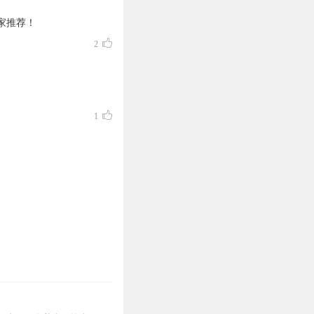
家推荐！
2
1