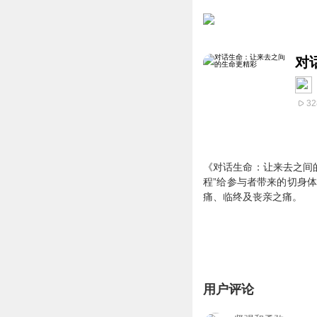
对
32
《对话生命：让来去之间的
程”给参与者带来的切身
痛、临终及丧亲之痛。
用户评论