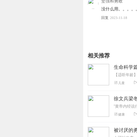
坚强和勇敢
没什么用。。。。
回复
2023-11-18
相关推荐
生命科学篇
儿童
徐文兵梁冬
健康
被讨厌的