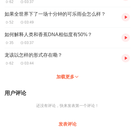
62
03:37
如果全世界下了一场十分钟的可乐雨会怎么样？
52
03:49
如何解释人类和香蕉DNA相似度有50%？
35
03:37
龙该以怎样的形式存在嘞？
62
03:44
加载更多
用户评论
还没有评论，快来发表第一个评论！
发表评论