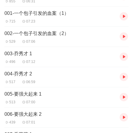
855
06:31
001-一个包子引发的血案（1）
715
07:23
002-一个包子引发的血案（2）
529
07:06
003-乔秀才 1
496
07:12
004-乔秀才 2
517
06:59
005-要强大起来 1
513
07:00
006-要强大起来 2
439
07:01