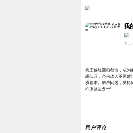
我
35
兵王穆峰回归都市，成为
想低调，奈何敌人不愿放
横都市。解决问题，就得
不服就是要干!
用户评论