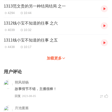
1313范文贵的另一种结局结局 之一
4294
10:44
1312钱小宝不知道的往事 之六
4039
10:32
1311钱小宝不知道的往事 之五
4438
10:17
加载更多
用户评论
朔风胡杨
故事情节不错，主播很棒！
回复
2023-08-05
27
月池薰酱