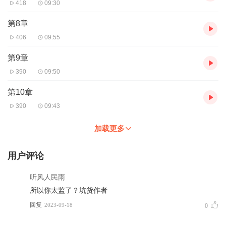
418
09:30
第8章
406
09:55
第9章
390
09:50
第10章
390
09:43
加载更多
用户评论
听风人民雨
所以你太监了？坑货作者
回复
2023-09-18
0