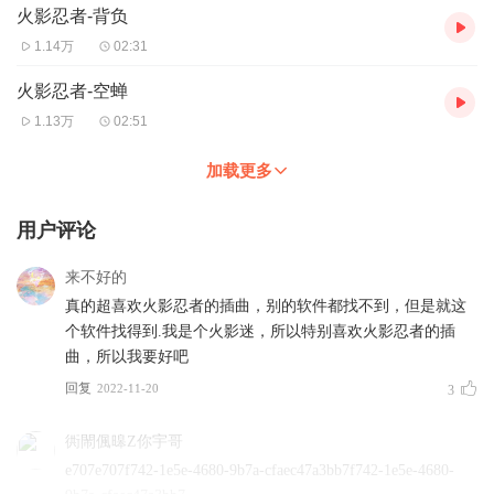
火影忍者-背负
1.14万
02:31
火影忍者-空蝉
1.13万
02:51
加载更多
用户评论
来不好的
真的超喜欢火影忍者的插曲，别的软件都找不到，但是就这
个软件找得到.我是个火影迷，所以特别喜欢火影忍者的插
曲，所以我要好吧
回复
2022-11-20
3
衖閙偑暤Z你宇哥
e707e707f742-1e5e-4680-9b7a-cfaec47a3bb7f742-1e5e-4680-