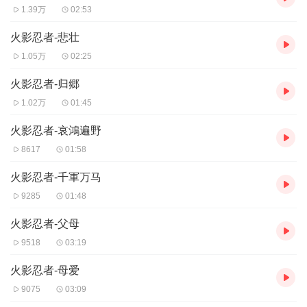
1.39万
02:53
火影忍者-悲壮
1.05万
02:25
火影忍者-归郷
1.02万
01:45
火影忍者-哀鴻遍野
8617
01:58
火影忍者-千軍万马
9285
01:48
火影忍者-父母
9518
03:19
火影忍者-母爱
9075
03:09