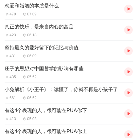
恋爱和婚姻的本质是什么
479
07:09
真正的快乐，是来自内心的富足
423
06:18
坚持最久的爱好留下的记忆与价值
431
06:09
庄子的思想对中国哲学的影响有哪些
435
05:52
小兔解析《小王子》：读懂了，你就不再是小孩子了
661
06:52
有这4个表现的人，很可能在PUA你下
413
05:03
有这4个表现的人，很可能在PUA你上