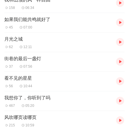
158
06:34
如果我们能共鸣就好了
45
07:00
月光之城
62
12:11
街巷的最后一盏灯
37
07:56
看不见的星星
56
10:44
我想你了，你听到了吗
467
05:20
风吹哪页读哪页
215
10:59