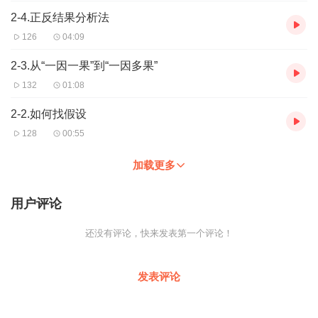
2-4.正反结果分析法
126
04:09
2-3.从“一因一果”到“一因多果”
132
01:08
2-2.如何找假设
128
00:55
加载更多
用户评论
还没有评论，快来发表第一个评论！
发表评论