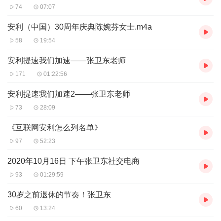
74
07:07
安利（中国）30周年庆典陈婉芬女士.m4a
58
19:54
安利提速我们加速——张卫东老师
171
01:22:56
安利提速我们加速2——张卫东老师
73
28:09
《互联网安利怎么列名单》
97
52:23
2020年10月16日 下午张卫东社交电商
93
01:29:59
30岁之前退休的节奏！张卫东
60
13:24