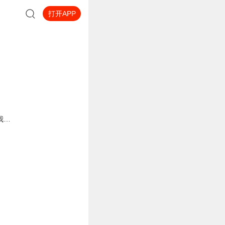
打开APP
我…