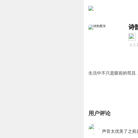
诗
2.
生活中不只是眼前的苟且
用户评论
声音太优美了之前是有