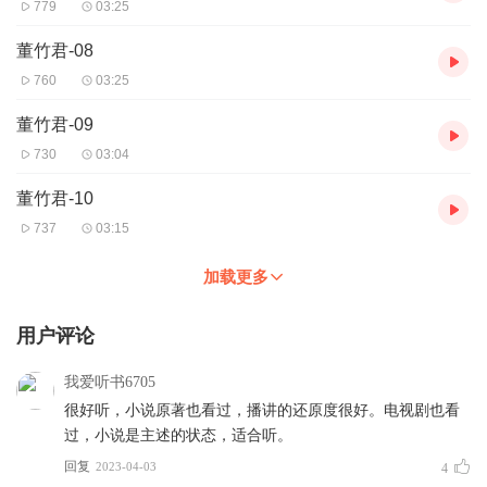
779
03:25
董竹君-08
760
03:25
董竹君-09
730
03:04
董竹君-10
737
03:15
加载更多
用户评论
我爱听书6705
很好听，小说原著也看过，播讲的还原度很好。电视剧也看
过，小说是主述的状态，适合听。
回复
2023-04-03
4