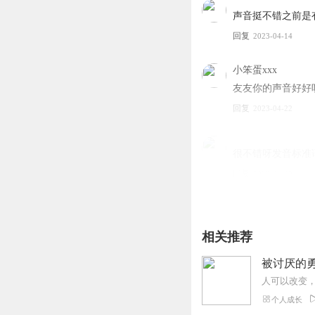
声音挺不错之前是
回复
2023-04-14
小笨蛋xxx
友友你的声音好好听
回复
2023-04-22
很不错呀发音标准语
回复
2023-04-29
相关推荐
被讨厌的
个人成长