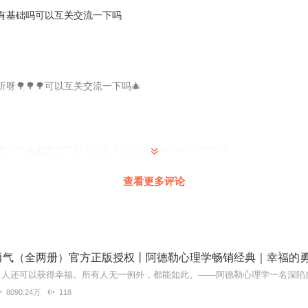
有基础吗可以互关交流一下吗
呀🌳🌳🌳可以互关交流一下吗🎄
气节奏把握非常好可以互关交流向你学习吗👋👋👋👋
查看更多评论
勇气（全两册）官方正版授权丨阿德勒心理学畅销经典｜幸福的
8090.24万
118