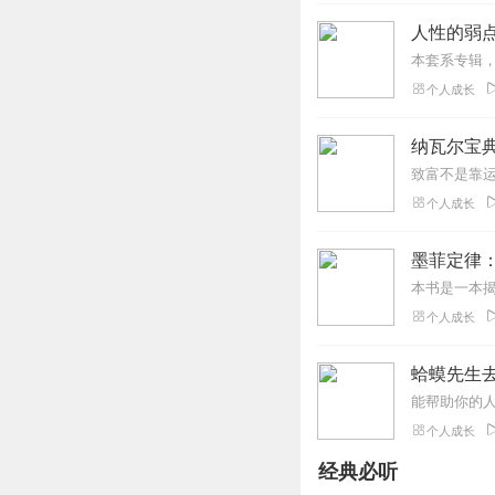
人性的弱
个人成长
纳瓦尔宝典
个人成长
墨菲定律
个人成长
个人成长
经典必听