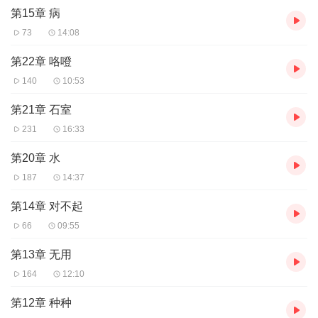
第15章 病
73
14:08
第22章 咯噔
140
10:53
第21章 石室
231
16:33
第20章 水
187
14:37
第14章 对不起
66
09:55
第13章 无用
164
12:10
第12章 种种