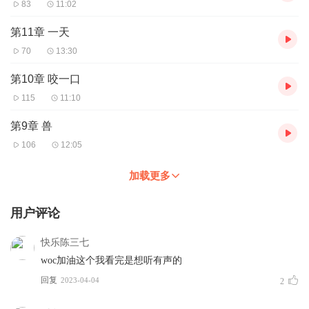
83
11:02
第11章 一天
70
13:30
第10章 咬一口
115
11:10
第9章 兽
106
12:05
加载更多
用户评论
快乐陈三七
woc加油这个我看完是想听有声的
回复
2023-04-04
2