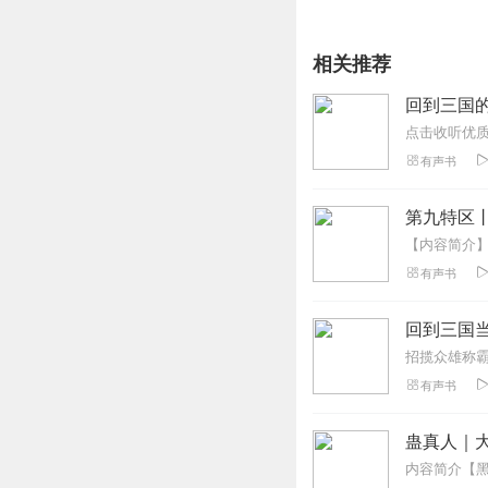
相关推荐
回到三国的
有声书
第九特区
有声书
回到三国当
招揽众雄称
有声书
蛊真人｜大