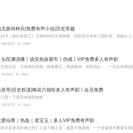
无敌特种兵|免费有声小说|历史穿越
848.82万
1000
丨头陀渊演播丨搞笑热血都市丨伪戒丨VIP免费多人有声剧
44.38亿
2813
皇帝|历史权谋|梅花六领衔多人有声剧丨会员免费
霸三国！下滑还有福利抽奖
975.07万
1612
爱仙尊｜热血｜老宝玉｜多人VIP免费有声剧