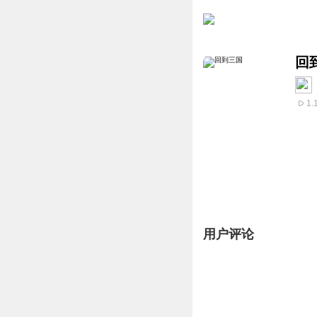
回
1.
用户评论