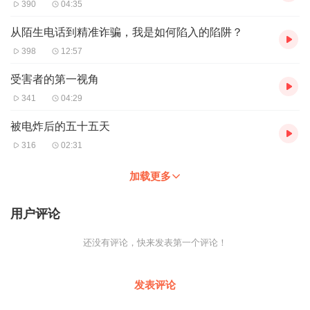
390
04:35
从陌生电话到精准诈骗，我是如何陷入的陷阱？
398
12:57
受害者的第一视角
341
04:29
被电炸后的五十五天
316
02:31
加载更多
用户评论
还没有评论，快来发表第一个评论！
发表评论