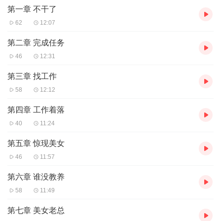
第一章 不干了
62
12:07
第二章 完成任务
46
12:31
第三章 找工作
58
12:12
第四章 工作着落
40
11:24
第五章 惊现美女
46
11:57
第六章 谁没教养
58
11:49
第七章 美女老总