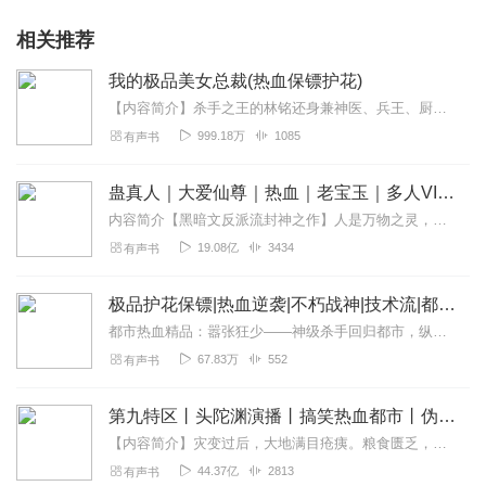
相关推荐
我的极品美女总裁(热血保镖护花)
【内容简介】杀手之王的林铭还身兼神医、兵王、厨神等多个身份，他回归了都市和未婚妻见面，却不料，未婚妻死也不承认他的身份。【作者简介】一道虚光：他笔下的作品，以节...
999.18万
1085
有声书
蛊真人｜大爱仙尊｜热血｜老宝玉｜多人VIP免费有声剧
内容简介【黑暗文反派流封神之作】人是万物之灵，蛊是天地真精。一个穿越者不断重生的故事。一个养蛊、炼蛊、用蛊的奇特世界。配音组（男角色）老宝玉旁白...
19.08亿
3434
有声书
极品护花保镖|热血逆袭|不朽战神|技术流|都市特工
都市热血精品：嚣张狂少——神级杀手回归都市，纵横都市，走上人生巅峰！作品介绍：你是医生？你是司机？你是杀手？你是。。。。？“不，不，老子是神，要收尽天下极品。”...
67.83万
552
有声书
第九特区丨头陀渊演播丨搞笑热血都市丨伪戒丨VIP免费多人有声剧
【内容简介】灾变过后，大地满目疮痍。粮食匮乏，资源紧俏，局势混乱……一位从待规划区杀出来的青年，背对着漫天黄沙，孤身来到九区谋生，却不曾想偶然结识三五好友，一念...
44.37亿
2813
有声书