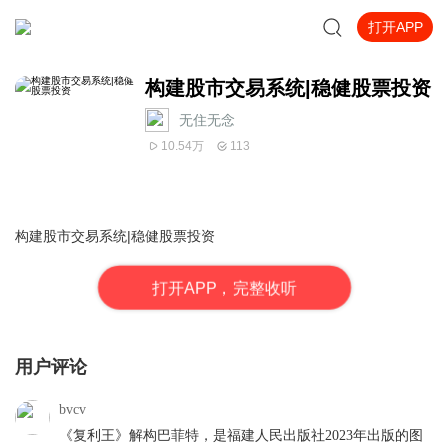
打开APP
构建股市交易系统|稳健股票投资
无住无念
10.54万
113
构建股市交易系统|稳健股票投资
打
开
A
P
P，完整收听
用户评论
bvcv
《复利王》解构巴菲特，是福建人民出版社2023年出版的图