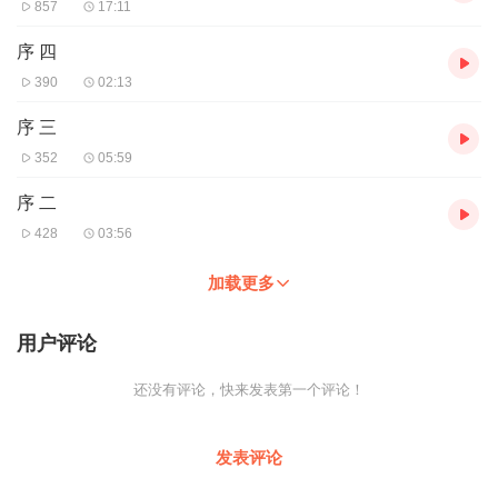
857
17:11
序 四
390
02:13
序 三
352
05:59
序 二
428
03:56
加载更多
用户评论
还没有评论，快来发表第一个评论！
发表评论