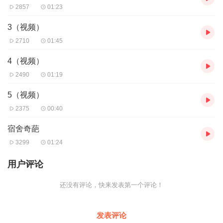
2857
01:23
3（视频）
2710
01:45
4（视频）
2490
01:19
5（视频）
2375
00:40
宿舍奇葩
3299
01:24
用户评论
还没有评论，快来发表第一个评论！
发表评论