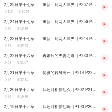
2月25日第十七章——重新回到两人世界（P267-P277）
113
20:57
2月24日第十七章——重新回到两人世界（P256-P266）
70
18:16
2月23日第十七章——重新回到两人世界（P244-P256）
78
20:02
2月22日第十六章——再婚后的夫妻之道（P230-P243）
61
21:07
2月21日第十五章——优雅的转身离开（P214-P229）
87
23:31
2月20日第十四章——我还能相信他么（P202-P213）
88
19:36
2月19日第十四章——我还能相信他吗（P193-P202）