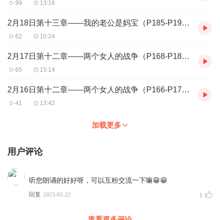
99
13:16
2月18日第十三章——我的老公是妈宝（P185-P192）
62
10:24
2月17日第十二章——两个女人的战争（P168-P184）
65
15:14
2月16日第十二章——两个女人的战争（P166-P174）
41
13:42
加载更多
用户评论
听您朗诵的好好呀，可以互粉交流一下嘛😁😁
回复
2023-02-22
1
查看更多评论