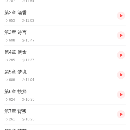
707
11:54
第2章 酒香
653
11:03
第3章 诗言
608
13:47
第4章 使命
285
11:37
第5章 梦境
609
11:04
第6章 抉择
624
10:35
第7章 背叛
261
10:23