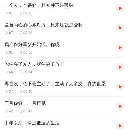
一个人，也很好，其实并不是孤独
91
08:21
发自内心的心疼对方，原来这就是爱啊
87
09:28
我准备好重新开始啦。你呢
31
08:50
他学会了爱人，我学会了放下
46
10:34
再喜欢，也不会主动了，主动了太多次，真的很累
37
09:40
三月你好，二月再见
42
05:49
中年以后，请过低温的生活