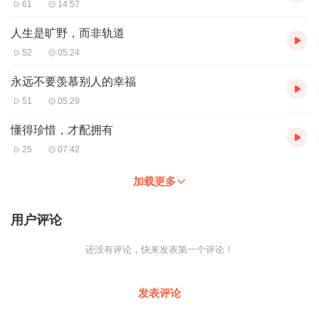
61
14:57
人生是旷野，而非轨道
52
05:24
永远不要羡慕别人的幸福
51
05:29
懂得珍惜，才配拥有
25
07:42
加载更多
用户评论
还没有评论，快来发表第一个评论！
发表评论