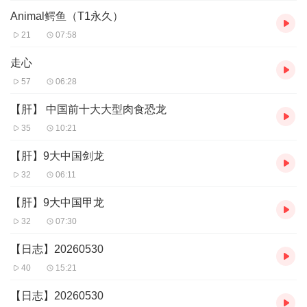
Animal鳄鱼（T1永久）
21
07:58
走心
57
06:28
【肝】 中国前十大大型肉食恐龙
35
10:21
【肝】9大中国剑龙
32
06:11
【肝】9大中国甲龙
32
07:30
【日志】20260530
40
15:21
【日志】20260530