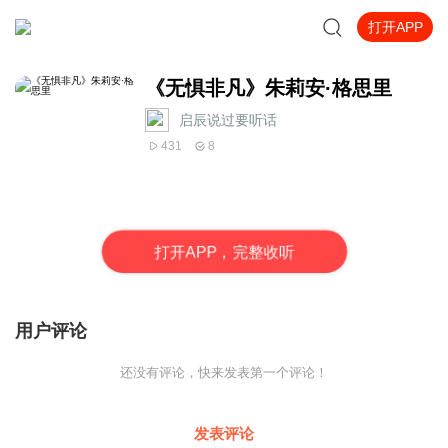
打开APP
《无惧非凡》朱莉安·格思里
启辰说过要听话
431
8
打
开
A
P
P，完整收听
用户评论
还没有评论，快来发表第一个评论！
发表评论