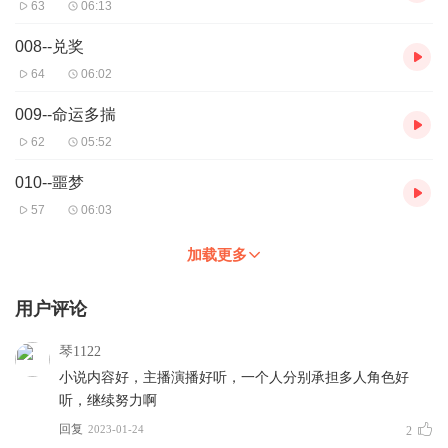
63
06:13
008--兑奖
64
06:02
009--命运多揣
62
05:52
010--噩梦
57
06:03
加载更多
用户评论
琴1122
小说内容好，主播演播好听，一个人分别承担多人角色好
听，继续努力啊
回复
2023-01-24
2