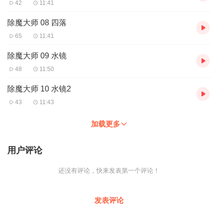
42
11:41
除魔大师 08 四落
65
11:41
除魔大师 09 水镜
48
11:50
除魔大师 10 水镜2
43
11:43
加载更多
用户评论
还没有评论，快来发表第一个评论！
发表评论