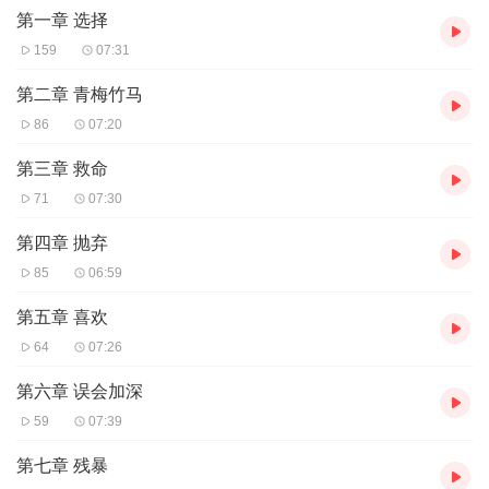
第一章 选择
159
07:31
第二章 青梅竹马
86
07:20
第三章 救命
71
07:30
第四章 抛弃
85
06:59
第五章 喜欢
64
07:26
第六章 误会加深
59
07:39
第七章 残暴