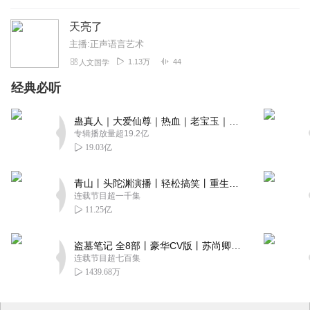
天亮了
主播:正声语言艺术
1.13万
44
人文国学
经典必听
蛊真人｜大爱仙尊｜热血｜老宝玉｜多人VIP免费有声剧
专辑播放量超19.2亿
19.03亿
青山丨头陀渊演播丨轻松搞笑丨重生穿越丨古代权谋丨VIP免费 | 多人有声剧
连载节目超一千集
11.25亿
盗墓笔记 全8部丨豪华CV版丨苏尚卿&边江 领衔 多人有声剧丨冠声文化丨南派三叔
连载节目超七百集
1439.68万