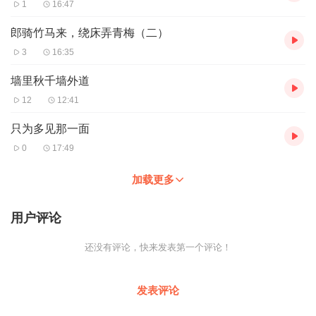
1
16:47
郎骑竹马来，绕床弄青梅（二）
3
16:35
墙里秋千墙外道
12
12:41
只为多见那一面
0
17:49
加载更多
用户评论
还没有评论，快来发表第一个评论！
发表评论