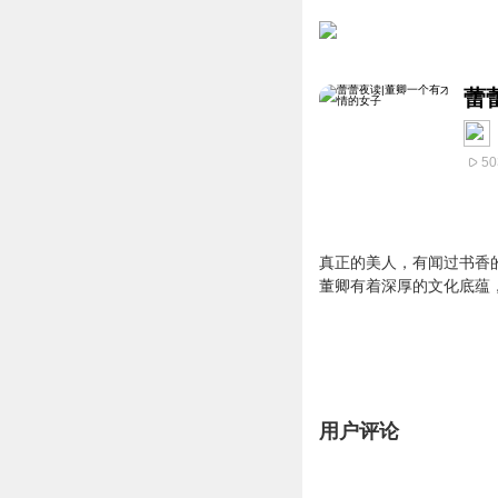
蕾
50
真正的美人，有闻过书香
董卿有着深厚的文化底蕴
用户评论