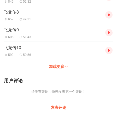
846
51:32
飞龙传8
657
49:31
飞龙传9
605
51:43
飞龙传10
592
50:56
加载更多
用户评论
还没有评论，快来发表第一个评论！
发表评论