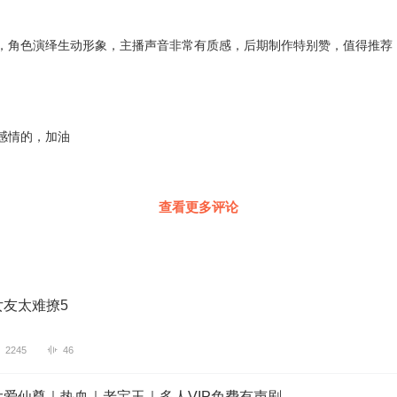
，角色演绎生动形象，主播声音非常有质感，后期制作特别赞，值得推荐
感情的，加油
查看更多评论
女友太难撩5
2245
46
爱仙尊｜热血｜老宝玉｜多人VIP免费有声剧