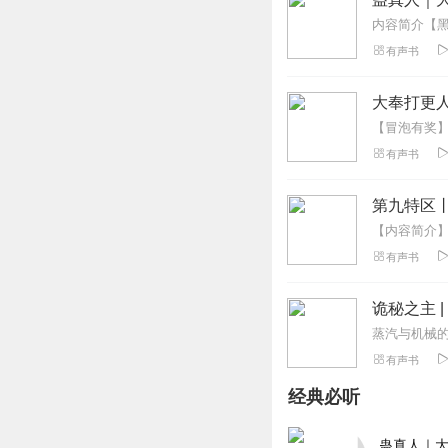
有声书
大奉打更人
有声书
第九特区
有声书
诡秘之主 
有声书
经典必听
蛊真人｜大