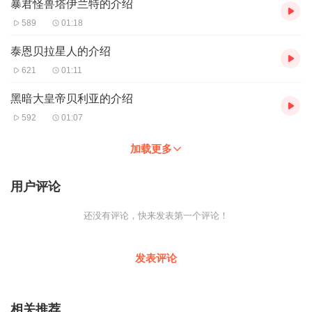
暴君怪兽塔伊兰特的介绍
589
01:18
泰恩贝拉星人的介绍
621
01:11
黑暗大皇帝贝利亚的介绍
592
01:07
加载更多
用户评论
还没有评论，快来发表第一个评论！
发表评论
相关推荐