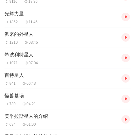
9116
18:36
光辉力量
1862
11:46
派来的外星人
1210
03:45
希波利特星人
1071
07:04
百特星人
841
06:43
怪兽墓场
730
04:21
美孚拉斯星人的介绍
634
01:00