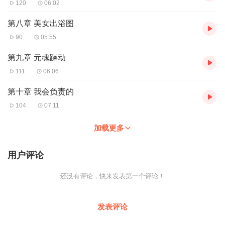
120
06:02
第八章 美女出浴图
90
05:55
第九章 元魂躁动
111
06:06
第十章 我会负责的
104
07:11
加载更多
用户评论
还没有评论，快来发表第一个评论！
发表评论