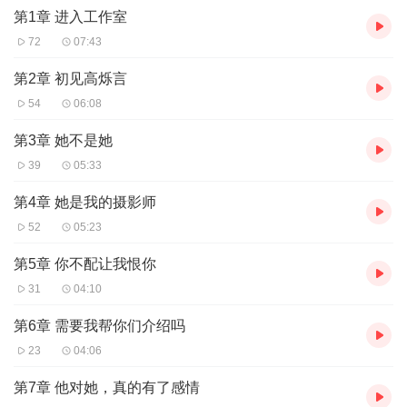
第1章 进入工作室
72
07:43
第2章 初见高烁言
54
06:08
第3章 她不是她
39
05:33
第4章 她是我的摄影师
52
05:23
第5章 你不配让我恨你
31
04:10
第6章 需要我帮你们介绍吗
23
04:06
第7章 他对她，真的有了感情