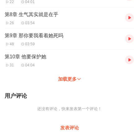
22
04:01
第8章 生气其实就是在乎
26
03:54
第9章 那你要我看着她死吗
48
03:59
第10章 他要保护她
31
04:04
加载更多
用户评论
还没有评论，快来发表第一个评论！
发表评论