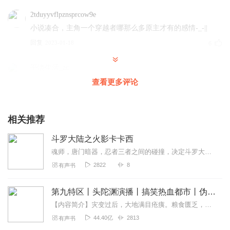
2tduyyvflpznsprcow9e
小说凑合，主角一个穿越者哪那么多原主才有的感情-_-||
回复
2023-01-18
6
平淡生活_zc
非常NB，我个人很喜欢剧情，什么都很好，只有女主，我觉
查看更多评论
得小婻更合适
回复
2023-08-20
2
相关推荐
鸡你没上大学时
斗罗大陆之火影卡卡西
非常好，剧情生动，反正就是好听
魂师，唐门暗器，忍者三者之间的碰撞，决定斗罗大陆的未来旗木卡卡西，以火影之名，否认原著的一切，海神唐三，昊天斗罗，毒斗罗，温柔贤惠的唐三母亲阿银这些原著光辉的人...
回复
2023-04-09
2
2822
8
有声书
老八和六舅
第九特区丨头陀渊演播丨搞笑热血都市丨伪戒丨VIP免费多人有声剧
很温暖，很好听，人物描写十分到位
【内容简介】灾变过后，大地满目疮痍。粮食匮乏，资源紧俏，局势混乱……一位从待规划区杀出来的青年，背对着漫天黄沙，孤身来到九区谋生，却不曾想偶然结识三五好友，一念...
回复
2024-09-09
1
44.40亿
2813
有声书