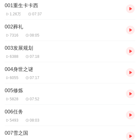
001重生卡卡西
1.26万
07:37
002葬礼
7316
08:05
003发展规划
6388
07:18
004身世之谜
6055
07:17
005修炼
5828
07:52
006任务
5493
08:03
007雪之国