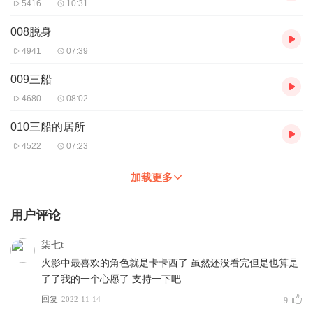
5416
10:31
008脱身
4941
07:39
009三船
4680
08:02
010三船的居所
4522
07:23
加载更多
用户评论
柒七t
火影中最喜欢的角色就是卡卡西了 虽然还没看完但是也算是
了了我的一个心愿了 支持一下吧
回复
2022-11-14
9