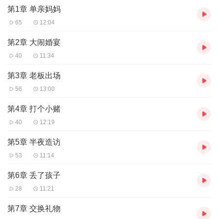
第1章 单亲妈妈
65
12:04
第2章 大闹婚宴
40
11:34
第3章 老板出场
56
13:00
第4章 打个小赌
40
12:19
第5章 半夜造访
53
11:14
第6章 丢了孩子
28
11:21
第7章 交换礼物