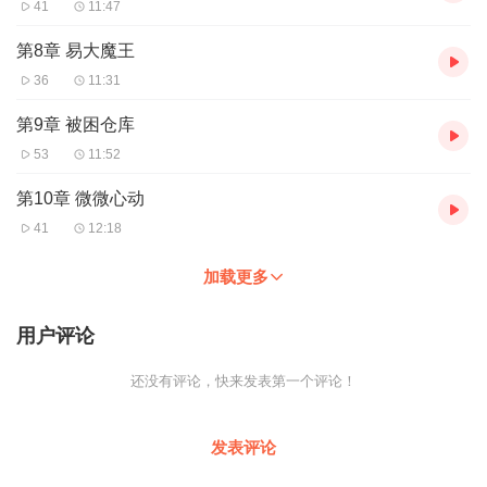
41
11:47
第8章 易大魔王
36
11:31
第9章 被困仓库
53
11:52
第10章 微微心动
41
12:18
加载更多
用户评论
还没有评论，快来发表第一个评论！
发表评论