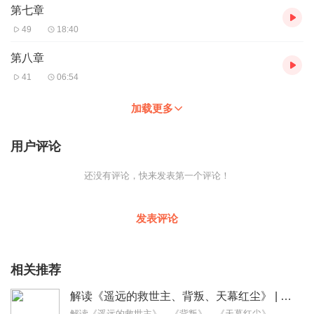
第七章
49
18:40
第八章
41
06:54
加载更多
用户评论
还没有评论，快来发表第一个评论！
发表评论
相关推荐
解读《遥远的救世主、背叛、天幕红尘》 | 天道解读
解读《遥远的救世主》、《背叛》、《天幕红尘》