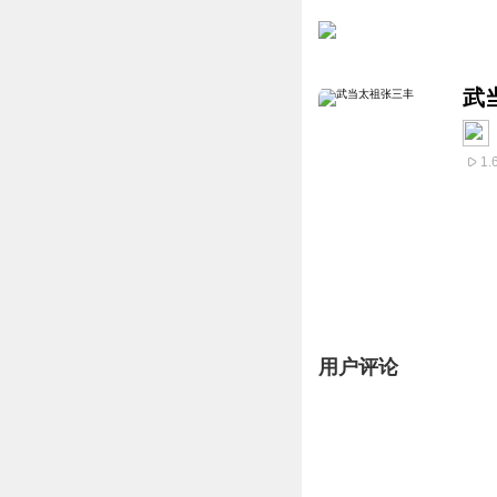
武
1.
用户评论