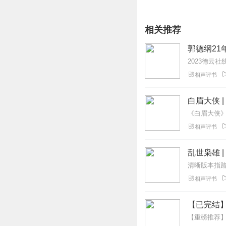
相关推荐
郭德纲21
相声评书
白眉大侠 
相声评书
乱世枭雄 
相声评书
【已完结