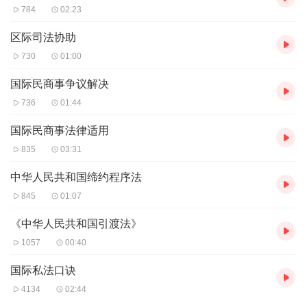
784
02:23
区际司法协助
730
01:00
国际民商事争议解决
736
01:44
国际民商事法律适用
835
03:31
中华人民共和国缔约程序法
845
01:07
《中华人民共和国引渡法》
1057
00:40
国际私法口诀
4134
02:44