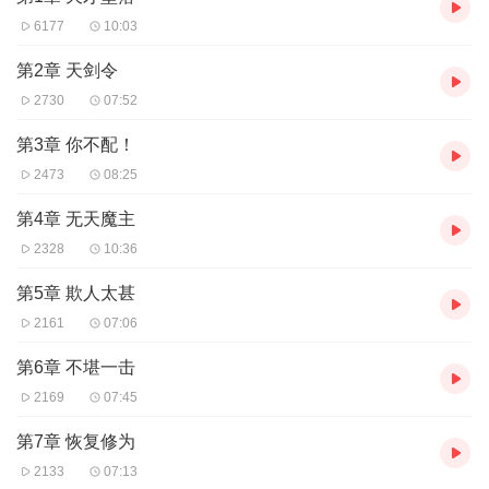
6177
10:03
第2章 天剑令
2730
07:52
第3章 你不配！
2473
08:25
第4章 无天魔主
2328
10:36
第5章 欺人太甚
2161
07:06
第6章 不堪一击
2169
07:45
第7章 恢复修为
2133
07:13