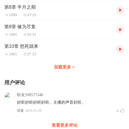
第8章 半月之期
1999
07:15
第9章 修为尽复
1964
05:31
第10章 想死就来
1961
07:23
加载更多
用户评论
听友398575346
好听好听好听好听。主播的声音好听。
回复
2023-01-29
0
查看更多评论