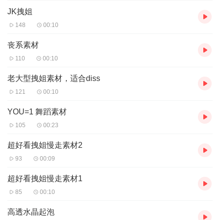
JK拽姐
148
00:10
丧系素材
110
00:10
老大型拽姐素材，适合diss
121
00:10
YOU=1 舞蹈素材
105
00:23
超好看拽姐慢走素材2
93
00:09
超好看拽姐慢走素材1
85
00:10
高透水晶起泡