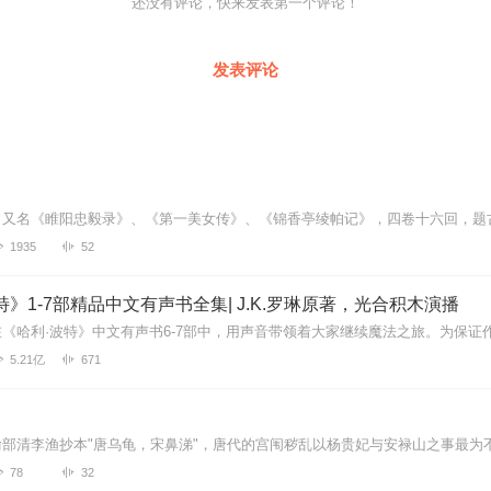
还没有评论，快来发表第一个评论！
发表评论
1935
52
特》1-7部精品中文有声书全集| J.K.罗琳原著，光合积木演播
5.21亿
671
》
78
32