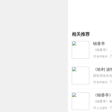
相关推荐
锦香亭
有声图书
《哈利·波
有声图书
《锦香亭
人文国学