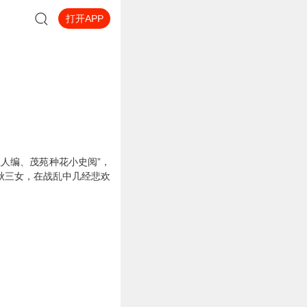
打开APP
人编、茂苑种花小史阅”，
秋三女，在战乱中几经悲欢