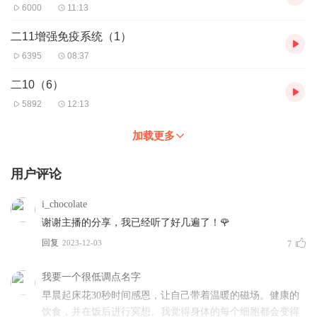
6000
11:13
二11增强免疫系统（1）
6395
08:37
二10（6）
5892
12:13
加载更多
用户评论
i_chocolate
谢谢主播的分享，我已经听了好几遍了！🌹
回复
2023-12-03
7
我要一个很低调点名字
早晨起床花30秒时间感恩，让自己带着温暖的磁场。健康的
饮食，并在饭后进行冥想。我觉得身体的每个细胞都会变得