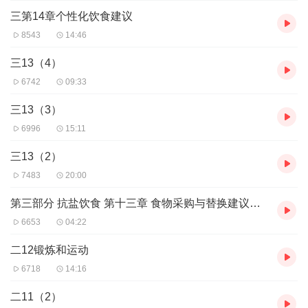
三第14章个性化饮食建议
8543
14:46
三13（4）
6742
09:33
三13（3）
6996
15:11
三13（2）
7483
20:00
第三部分 抗盐饮食 第十三章 食物采购与替换建议（1）
6653
04:22
二12锻炼和运动
6718
14:16
二11（2）