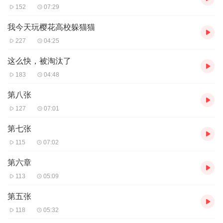
152
07:29
我今天玩樱花高校躲猫猫
227
04:25
这么快，被淘汰了
183
04:48
第八张
127
07:01
第七张
115
07:02
第六章
113
05:09
第五张
118
05:32